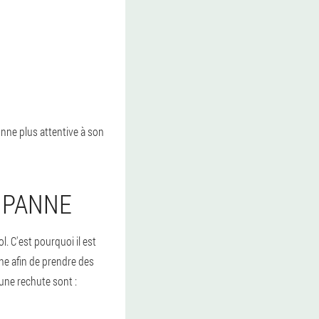
onne plus attentive à son
 PANNE
. C'est pourquoi il est
ne afin de prendre des
une rechute sont :