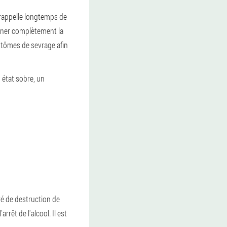
e rappelle longtemps de
nner complètement la
tômes de sevrage afin
 état sobre, un
ré de destruction de
rêt de l'alcool. Il est