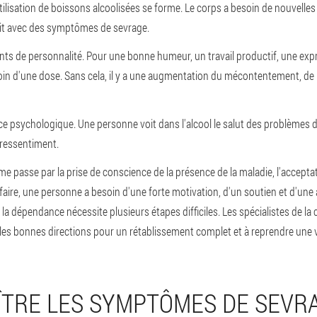
ilisation de boissons alcoolisées se forme. Le corps a besoin de nouvelles 
agit avec des symptômes de sevrage.
nts de personnalité. Pour une bonne humeur, un travail productif, une expr
oin d'une dose. Sans cela, il y a une augmentation du mécontentement, de l
e psychologique. Une personne voit dans l'alcool le salut des problèmes de l
 ressentiment.
isme passe par la prise de conscience de la présence de la maladie, l'accepta
aire, une personne a besoin d'une forte motivation, d'un soutien et d'une 
la dépendance nécessite plusieurs étapes difficiles. Les spécialistes de la
les bonnes directions pour un rétablissement complet et à reprendre une v
TRE LES SYMPTÔMES DE SEVR