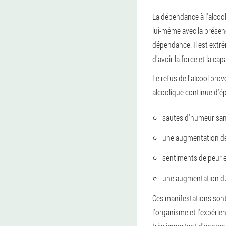
La dépendance à l'alcool
lui-même avec la prése
dépendance. Il est ext
d'avoir la force et la ca
Le refus de l'alcool pr
alcoolique continue d'
sautes d'humeur san
une augmentation de l
sentiments de peur et
une augmentation du
Ces manifestations sont 
l'organisme et l'expérie