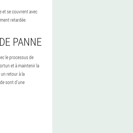
e et se couvrent avec
ement retardée.
 DE PANNE
vec le processus de
rtun et à maintenir la
un retour à la
ode sont d'une