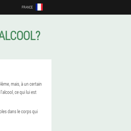
FRANCE
'ALCOOL?
ème, mais, à un certain
lcool, ce qui lui est
bles dans le corps qui