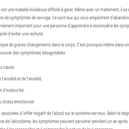
 est une maladie insidieuse difficile à gérer. Même avec un traitement, il s
nce de symptômes de sevrage. Ce sont eux qui vous empêchent d'abando
rêmement important pour une personne d'apprendre à reconnaître les symp
pacité d'éviter une rechute.
ovoque de graves changements dans le corps. C'est pourquoi même dans un
éprouver des symptômes désagréables :
s cause;
'anxiété et de l'anxiété;
 d'insécurité;
 stress émotionnel.
associées à l'effet négatif de l'alcool sur le système nerveux. Selon le deg
nce de l'alcoolisme, les symptômes peuvent persister pendant un an après l'ar