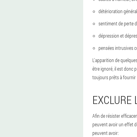
détérioration général
sentiment de perte de
dépression et dépres
pensées intrusives c
L'apparition de quelques
être ignoré, il est donc
toujours prêts à fournir
EXCLURE 
Afin de résister efficac
peuvent avoir un effet d
peuvent avoir: