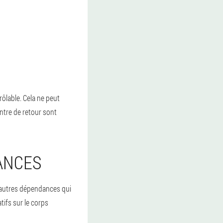
ôlable. Cela ne peut
ntre de retour sont
ANCES
 d'autres dépendances qui
tifs sur le corps