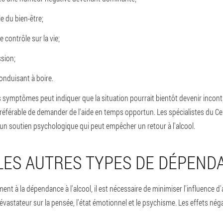
e du bien-être;
 contrôle sur la vie;
sion;
onduisant à boire.
 symptômes peut indiquer que la situation pourrait bientôt devenir incontr
 préférable de demander de l'aide en temps opportun. Les spécialistes du Ce
 un soutien psychologique qui peut empêcher un retour à l'alcool.
LES AUTRES TYPES DE DÉPEND
ement à la dépendance à l'alcool, il est nécessaire de minimiser l'influence
évastateur sur la pensée, l'état émotionnel et le psychisme. Les effets néga