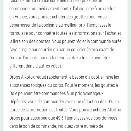
l'alcoolisme. La France est le lieu où il est possible de
commander un médicament contre l'alcoolisme à prix réduit.
en France, vous pouvez acheter des gouttes pour vous
débarrasser de l'alcoolisme au meilleur prix. Remplissez le
formulaire pour connaître toutes les informations sur l'achat et
la livraison des gouttes. Vous pouvez régler la commande après
l'avoir reçue par courrier ou par un coursier (le prix exact de
l'envoi d'un colis par un facteur à votre adresse peut être
différent dans d'autres villes).
Drops Alkotox réduit rapidement le besoin d'alcool, élimine les
substances toxiques du corps. Pour le moment, les gouttes à
Dole peuvent être commandées à un prix avantageux.
Dépêchez-vous de commander avec une réduction de 50%. La
durée de la promotion est limitée. Vous pouvez acheter Alkotox
Drops pour aussi peu que 49 €. Remplissez vos coordonnées
dans le bon de commande, indiquez votre numéro de