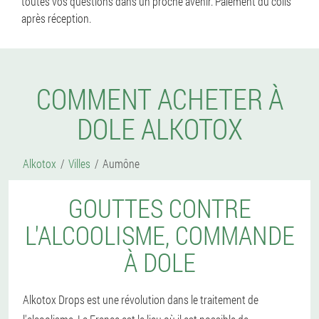
toutes vos questions dans un proche avenir. Paiement du colis
après réception.
COMMENT ACHETER À
DOLE ALKOTOX
Alkotox
Villes
Aumône
GOUTTES CONTRE
L'ALCOOLISME, COMMANDE
À DOLE
Alkotox Drops est une révolution dans le traitement de