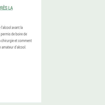
PRÈS LA
 l'alcool avant la
il permis de boire de
la chirurgie et comment
 amateur d'alcool.