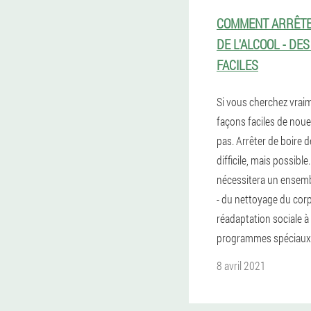
COMMENT ARRÊTE
DE L'ALCOOL - DE
FACILES
Si vous cherchez vrai
façons faciles de nouer,
pas. Arrêter de boire de
difficile, mais possible.
nécessitera un ensem
- du nettoyage du corp
réadaptation sociale à 
programmes spéciaux
8 avril 2021