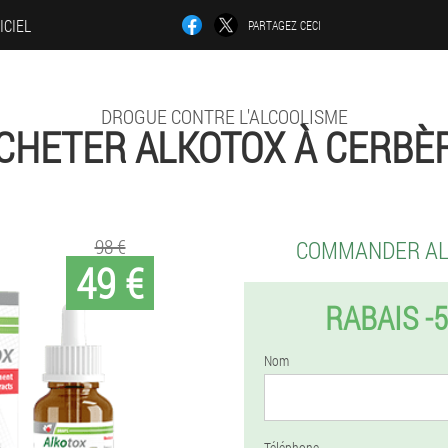
ICIEL
PARTAGEZ CECI
DROGUE CONTRE L'ALCOOLISME
CHETER ALKOTOX À CERBÈ
98 €
COMMANDER A
49 €
RABAIS -
Nom
Téléphone