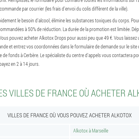
ommande par courrier (les frais d'envoi du colis diffèrent de la ville).
pidement le besoin d'alcool, élimine les substances toxiques du corps. Pou
commandées à 50% de réduction. La durée de la promotion est limitée. Dé
Vous pouvez acheter Alkotox Drops pour aussi peu que 49 €. Vous laissez 
nde et entrez vos coordonnées dans le formulaire de demande sur le site o
 de fonds à Cerbère. Le spécialiste du centre d'appels vous contactera po
ayez en 2 à 14 jours.
S VILLES DE FRANCE OÙ ACHETER A
VILLES DE FRANCE OÙ VOUS POUVEZ ACHETER ALKOTOX
Alkotox à Marseille