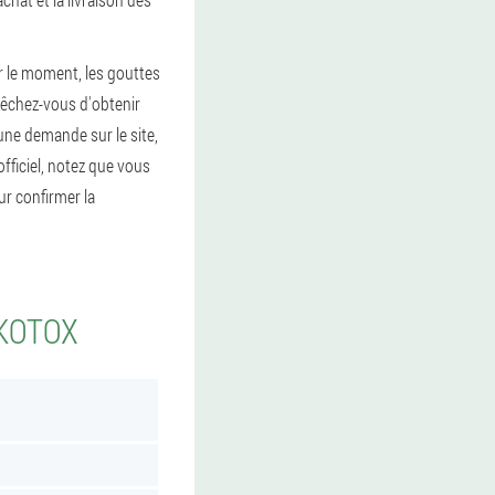
r le moment, les gouttes
pêchez-vous d'obtenir
une demande sur le site,
fficiel, notez que vous
ur confirmer la
LKOTOX