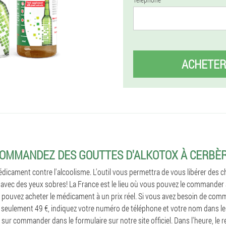
ACHETER
OMMANDEZ DES GOUTTES D'ALKOTOX À CERBÈ
dicament contre l'alcoolisme. L'outil vous permettra de vous libérer des 
avec des yeux sobres! La France est le lieu où vous pouvez le commander a
 pouvez acheter le médicament à un prix réel. Si vous avez besoin de co
 seulement 49 €, indiquez votre numéro de téléphone et votre nom dans 
ur commander dans le formulaire sur notre site officiel. Dans l'heure, le r