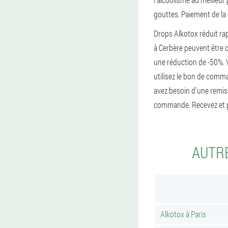
gouttes. Paiement de la c
Drops Alkotox réduit ra
à Cerbère peuvent être 
une réduction de -50%. 
utilisez le bon de comma
avez besoin d'une remise
commande. Recevez et p
AUTRE
Alkotox à Paris