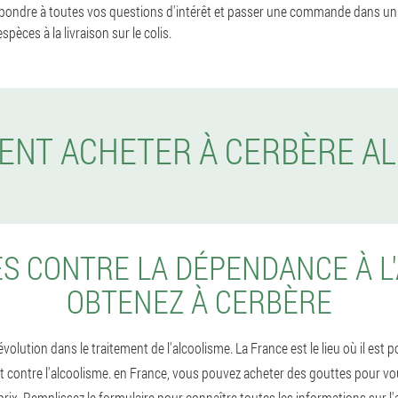
pondre à toutes vos questions d'intérêt et passer une commande dans un 
pèces à la livraison sur le colis.
NT ACHETER À CERBÈRE A
S CONTRE LA DÉPENDANCE À L'
OBTENEZ À CERBÈRE
olution dans le traitement de l'alcoolisme. La France est le lieu où il est p
t contre l'alcoolisme. en France, vous pouvez acheter des gouttes pour v
prix. Remplissez le formulaire pour connaître toutes les informations sur l'a