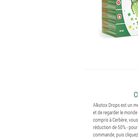
C
Alkotox Drops est un mé
et de regarder le monde 
compris à Cerbère, vous
réduction de 50% - pour
commande, puis cliquez s