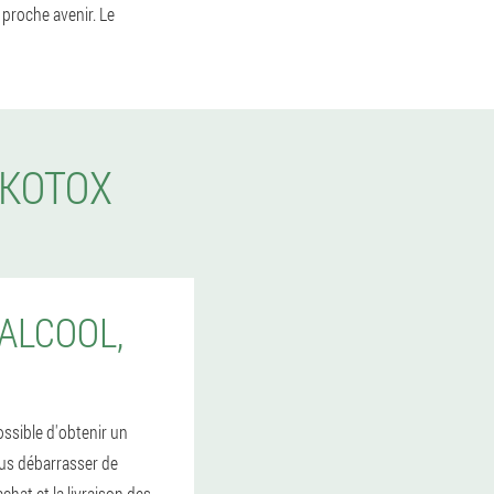
proche avenir. Le
LKOTOX
ALCOOL,
ossible d'obtenir un
ous débarrasser de
chat et la livraison des