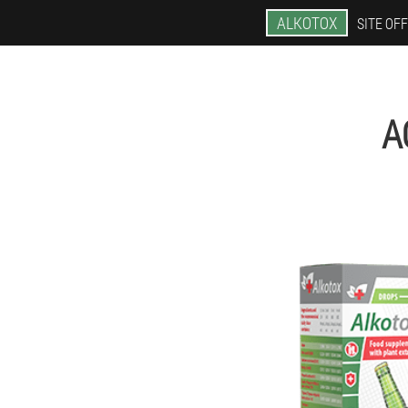
ALKOTOX
SITE OFF
A