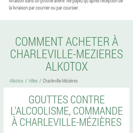
livraison dans un proche avenir. Ne payez qu'après réception de
la livraison par courrier ou par coursier.
COMMENT ACHETER À
CHARLEVILLE-MEZIERES
ALKOTOX
Alkotox
Villes
Charleville-Mézières
GOUTTES CONTRE
L'ALCOOLISME, COMMANDE
À CHARLEVILLE-MÉZIÈRES