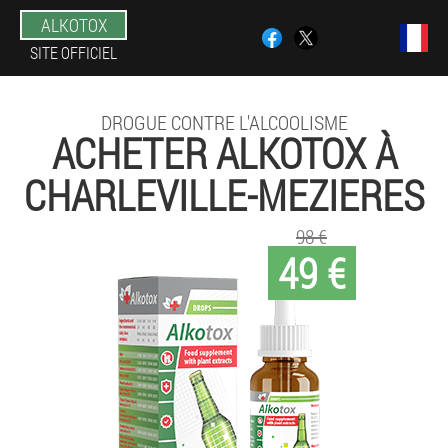
ALKOTOX
SITE OFFICIEL
DROGUE CONTRE L'ALCOOLISME
ACHETER ALKOTOX À
CHARLEVILLE-MEZIERES
98 €
49 €