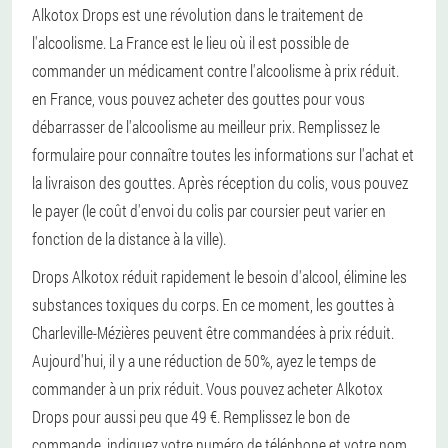
Alkotox Drops est une révolution dans le traitement de
l'alcoolisme. La France est le lieu où il est possible de
commander un médicament contre l'alcoolisme à prix réduit.
en France, vous pouvez acheter des gouttes pour vous
débarrasser de l'alcoolisme au meilleur prix. Remplissez le
formulaire pour connaître toutes les informations sur l'achat et
la livraison des gouttes. Après réception du colis, vous pouvez
le payer (le coût d'envoi du colis par coursier peut varier en
fonction de la distance à la ville).
Drops Alkotox réduit rapidement le besoin d'alcool, élimine les
substances toxiques du corps. En ce moment, les gouttes à
Charleville-Mézières peuvent être commandées à prix réduit.
Aujourd'hui, il y a une réduction de 50%, ayez le temps de
commander à un prix réduit. Vous pouvez acheter Alkotox
Drops pour aussi peu que 49 €. Remplissez le bon de
commande, indiquez votre numéro de téléphone et votre nom