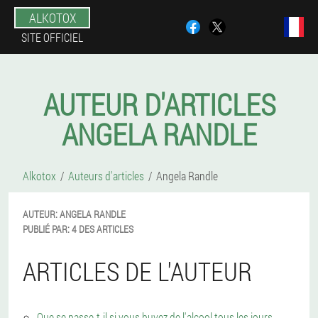
ALKOTOX
SITE OFFICIEL
AUTEUR D'ARTICLES
ANGELA RANDLE
Alkotox
Auteurs d'articles
Angela Randle
AUTEUR:
ANGELA
RANDLE
PUBLIÉ PAR:
4 DES ARTICLES
ARTICLES DE L'AUTEUR
Que se passe-t-il si vous buvez de l'alcool tous les jours