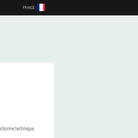
FRANCE
 la bonne technique,