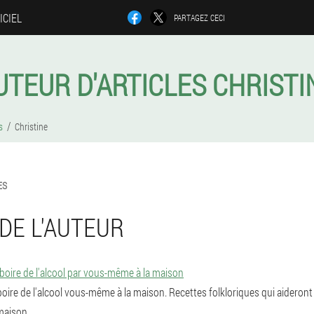
ICIEL
PARTAGEZ CECI
UTEUR D'ARTICLES CHRISTI
s
Christine
ES
DE L'AUTEUR
oire de l'alcool par vous-même à la maison
oire de l'alcool vous-même à la maison. Recettes folkloriques qui aideront 
 maison.