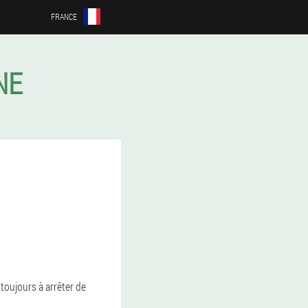
FRANCE
NE
toujours à arrêter de