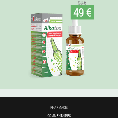
98 €
49 €
PHARMACIE
COMMENTAIRES