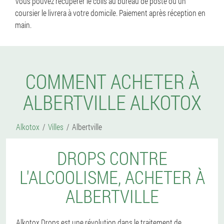
Vous pouvez récupérer le colis au bureau de poste ou un
coursier le livrera à votre domicile. Paiement après réception en
main.
COMMENT ACHETER À
ALBERTVILLE ALKOTOX
Alkotox
Villes
Albertville
DROPS CONTRE
L'ALCOOLISME, ACHETER À
ALBERTVILLE
Alkotox Drops est une révolution dans le traitement de