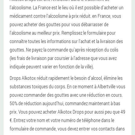
l'alcoolisme. La France est le lieu où il est possible d'acheter un
médicament contre l'alcoolisme à prix réduit. en France, vous
pouvez acheter des gouttes pour vous débarrasser de
l'alcoolisme au meilleur prix. Remplissez le formulaire pour
connaître toutes les informations sur l'achat et la livraison des
gouttes. Ne payez la commande qu'après réception du colis
(les frais de livraison par coursier à l'adresse que vous avez
indiquée peuvent varier en fonction de la ville).
Drops Alkotox réduit rapidement le besoin d'alcool, élimine les
substances toxiques du corps. En ce moment à Albertville vous
pouvez commander des gouttes avec une réduction en cours.
50% de réduction aujourd'hui, commandez maintenant à bas
prix. Vous pouvez acheter Alkotox Drops pour aussi peu que 49
€. Entrez votre nom et votre numéro de téléphone dans le
formulaire de commande, vous devez entrer vos contacts dans