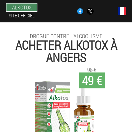
ALKOTOX
SITE OFFICIEL
DROGUE CONTRE L'ALCOOLISME
ACHETER ALKOTOX À
ANGERS
98 €
49 €