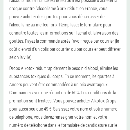
l'alcoolisme. La France est le lieu où il est possible d'acheter la
drogue contre l'alcoolisme à prix réduit. en France, vous
pouvez acheter des gouttes pour vous débarrasser de
l'alcoolisme au meilleur prix. Remplissez le formulaire pour
connaître toutes les informations sur l'achat et la livraison des
gouttes. Payez la commande après l'avoir reçue par courrier (le
coût d'envoi d'un colis par courrier ou par coursier peut différer
selon la ville).
Drops Alkotox réduit rapidement le besoin d'alcool, élimine les
substances toxiques du corps. En ce moment, les gouttes à
Angers peuvent être commandées à un prix avantageux.
Commandez avec une réduction de 50%. Les conditions de la
promotion sont limitées. Vous pouvez acheter Alkotox Drops
pour aussi peu que 49 €. Saisissez votre nom et votre numéro
de téléphone, vous devez renseigner votre nom et votre
numéro de téléphone dans le formulaire de candidature sur le