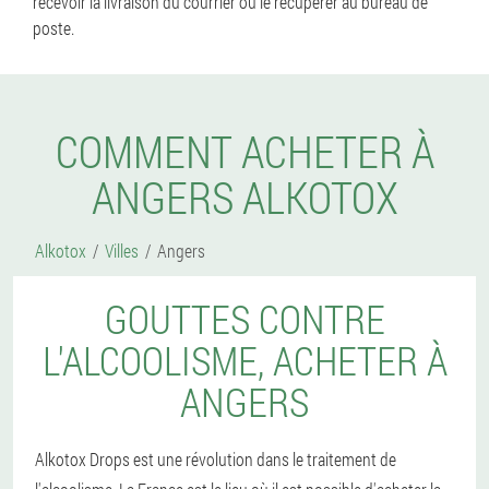
recevoir la livraison du courrier ou le récupérer au bureau de
poste.
COMMENT ACHETER À
ANGERS ALKOTOX
Alkotox
Villes
Angers
GOUTTES CONTRE
L'ALCOOLISME, ACHETER À
ANGERS
Alkotox Drops est une révolution dans le traitement de