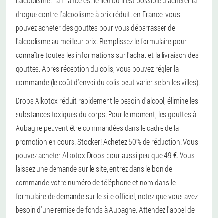
l'alcoolisme. La France est le lieu où il est possible d'acheter la
drogue contre l'alcoolisme à prix réduit. en France, vous
pouvez acheter des gouttes pour vous débarrasser de
l'alcoolisme au meilleur prix. Remplissez le formulaire pour
connaître toutes les informations sur l'achat et la livraison des
gouttes. Après réception du colis, vous pouvez régler la
commande (le coût d'envoi du colis peut varier selon les villes).
Drops Alkotox réduit rapidement le besoin d'alcool, élimine les
substances toxiques du corps. Pour le moment, les gouttes à
Aubagne peuvent être commandées dans le cadre de la
promotion en cours. Stocker! Achetez 50% de réduction. Vous
pouvez acheter Alkotox Drops pour aussi peu que 49 €. Vous
laissez une demande sur le site, entrez dans le bon de
commande votre numéro de téléphone et nom dans le
formulaire de demande sur le site officiel, notez que vous avez
besoin d'une remise de fonds à Aubagne. Attendez l'appel de