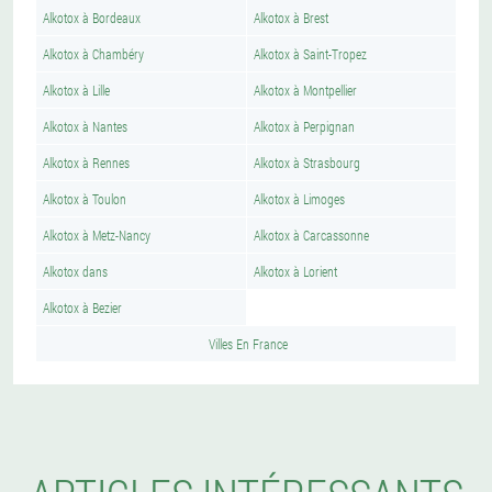
Alkotox à Bordeaux
Alkotox à Brest
Alkotox à Chambéry
Alkotox à Saint-Tropez
Alkotox à Lille
Alkotox à Montpellier
Alkotox à Nantes
Alkotox à Perpignan
Alkotox à Rennes
Alkotox à Strasbourg
Alkotox à Toulon
Alkotox à Limoges
Alkotox à Metz-Nancy
Alkotox à Carcassonne
Alkotox dans
Alkotox à Lorient
Alkotox à Bezier
Villes En France