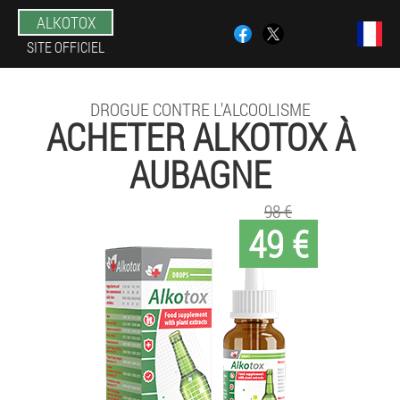
ALKOTOX
SITE OFFICIEL
DROGUE CONTRE L'ALCOOLISME
ACHETER ALKOTOX À
AUBAGNE
98 €
49 €