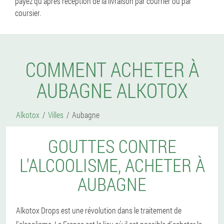
payez qu'après réception de la livraison par courrier ou par
coursier.
COMMENT ACHETER À
AUBAGNE ALKOTOX
Alkotox
Villes
Aubagne
GOUTTES CONTRE
L'ALCOOLISME, ACHETER À
AUBAGNE
Alkotox Drops est une révolution dans le traitement de