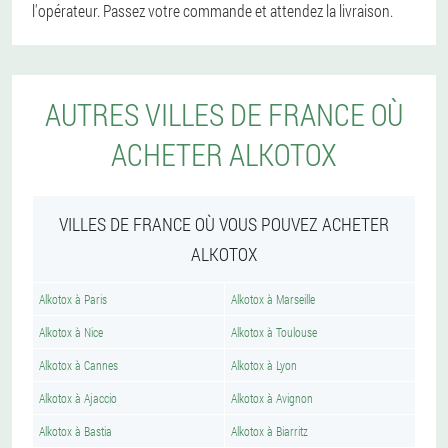
l'opérateur. Passez votre commande et attendez la livraison.
AUTRES VILLES DE FRANCE OÙ
ACHETER ALKOTOX
VILLES DE FRANCE OÙ VOUS POUVEZ ACHETER
ALKOTOX
Alkotox à Paris
Alkotox à Marseille
Alkotox à Nice
Alkotox à Toulouse
Alkotox à Cannes
Alkotox à Lyon
Alkotox à Ajaccio
Alkotox à Avignon
Alkotox à Bastia
Alkotox à Biarritz