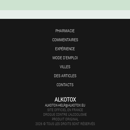
PHARMACIE
COMMENTAIRES
EXPÉRIENCE
MODE D'EMPLOI
VILLES
DES ARTICLES
CONTACTS
ALKOTOX
ALKOTOX-HELP@ALKOTOX.EU
SITE OFFICIEL EN FRANCE
DROGUE CONTRE L'ALCOOLISME
PRODUIT ORIGINAL
2026 © TOUS LES DROITS SONT RÉSERVÉS