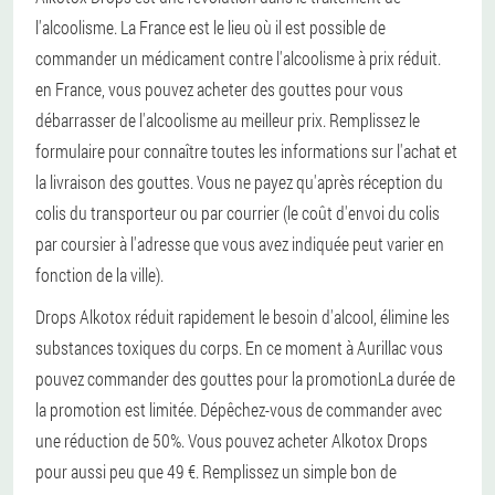
l'alcoolisme. La France est le lieu où il est possible de
commander un médicament contre l'alcoolisme à prix réduit.
en France, vous pouvez acheter des gouttes pour vous
débarrasser de l'alcoolisme au meilleur prix. Remplissez le
formulaire pour connaître toutes les informations sur l'achat et
la livraison des gouttes. Vous ne payez qu'après réception du
colis du transporteur ou par courrier (le coût d'envoi du colis
par coursier à l'adresse que vous avez indiquée peut varier en
fonction de la ville).
Drops Alkotox réduit rapidement le besoin d'alcool, élimine les
substances toxiques du corps. En ce moment à Aurillac vous
pouvez commander des gouttes pour la promotionLa durée de
la promotion est limitée. Dépêchez-vous de commander avec
une réduction de 50%. Vous pouvez acheter Alkotox Drops
pour aussi peu que 49 €. Remplissez un simple bon de