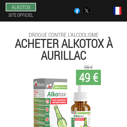
ALKOTOX
SITE OFFICIEL
DROGUE CONTRE L'ALCOOLISME
ACHETER ALKOTOX À
AURILLAC
98 €
49 €