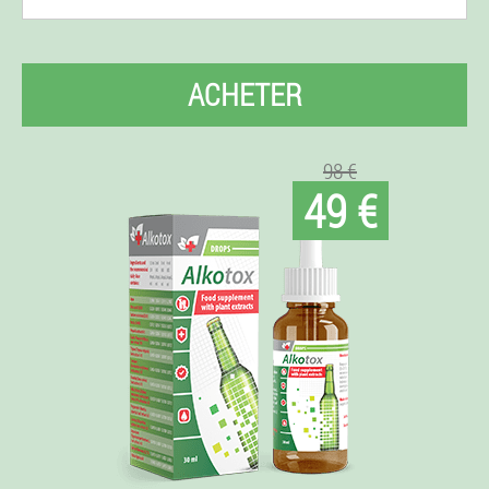
ACHETER
98 €
49 €