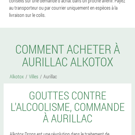
conseils sur une demande d'achat dans un proche avenir. Payez
au transporteur ou par courrier uniquement en espèces à la
livraison sur le colis.
COMMENT ACHETER À
AURILLAC ALKOTOX
Alkotox
Villes
Aurillac
GOUTTES CONTRE
L'ALCOOLISME, COMMANDE
À AURILLAC
Alkotox Drops est une révolution dans le traitement de