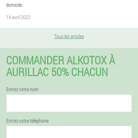
domicile.
14 avril 2022
Tous les articles
COMMANDER ALKOTOX À
AURILLAC 50% CHACUN
Entrez votre nom
Entrez votre téléphone