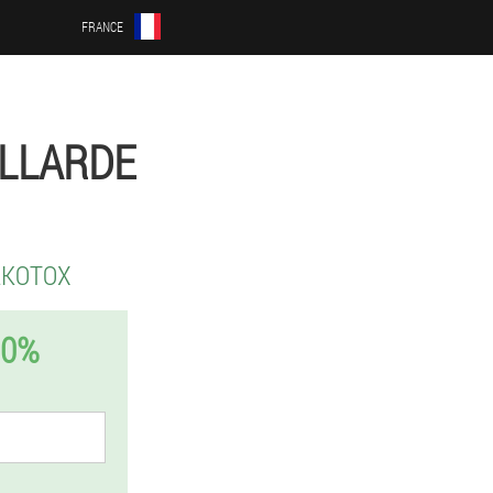
FRANCE
ILLARDE
LKOTOX
50%