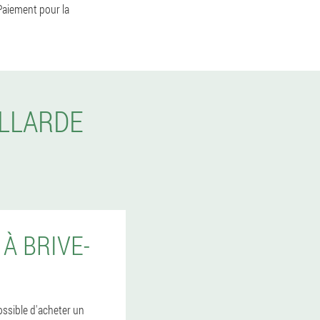
 Paiement pour la
ILLARDE
À BRIVE-
possible d'acheter un