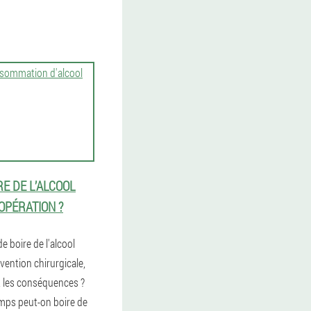
RE DE L’ALCOOL
OPÉRATION ?
de boire de l'alcool
vention chirurgicale,
t les conséquences ?
mps peut-on boire de