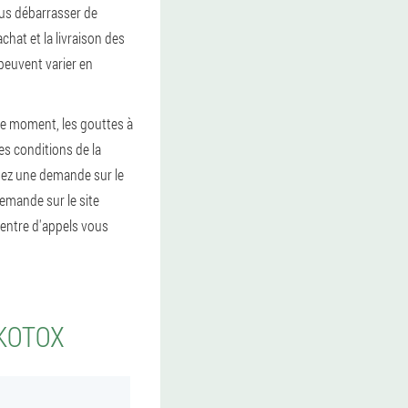
ous débarrasser de
chat et la livraison des
peuvent varier en
ce moment, les gouttes à
es conditions de la
sez une demande sur le
emande sur le site
 centre d'appels vous
LKOTOX