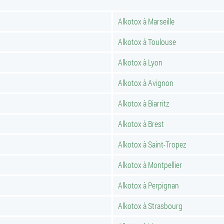
Alkotox à Marseille
Alkotox à Toulouse
Alkotox à Lyon
Alkotox à Avignon
Alkotox à Biarritz
Alkotox à Brest
Alkotox à Saint-Tropez
Alkotox à Montpellier
Alkotox à Perpignan
Alkotox à Strasbourg