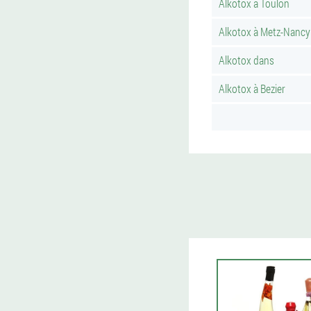
Alkotox à Toulon
Alkotox à Metz-Nancy
Alkotox dans
Alkotox à Bezier