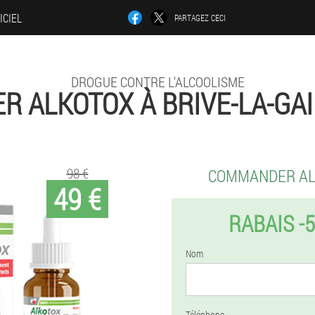
ICIEL
PARTAGEZ CECI
DROGUE CONTRE L'ALCOOLISME
R ALKOTOX À BRIVE-LA-GA
98 €
COMMANDER A
49 €
RABAIS -
Nom
Téléphone