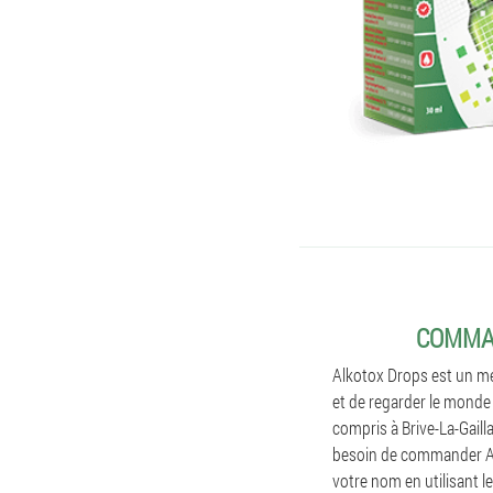
COMMAN
Alkotox Drops est un mé
et de regarder le monde 
compris à Brive-La-Gail
besoin de commander Al
votre nom en utilisant l