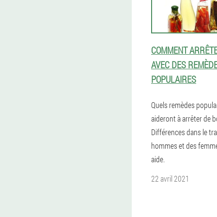
COMMENT ARRÊTE
AVEC DES REMÈD
POPULAIRES
Quels remèdes popula
aideront à arrêter de bo
Différences dans le tr
hommes et des femmes
aide.
22 avril 2021