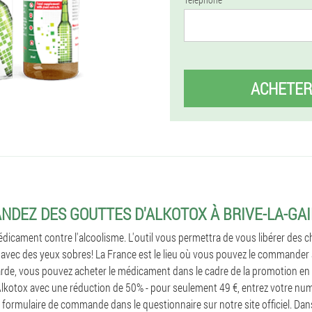
ACHETER
DEZ DES GOUTTES D'ALKOTOX À BRIVE-LA-GA
dicament contre l'alcoolisme. L'outil vous permettra de vous libérer des 
avec des yeux sobres! La France est le lieu où vous pouvez le commander a
larde, vous pouvez acheter le médicament dans le cadre de la promotion en 
kotox avec une réduction de 50% - pour seulement 49 €, entrez votre num
e formulaire de commande dans le questionnaire sur notre site officiel. Dan