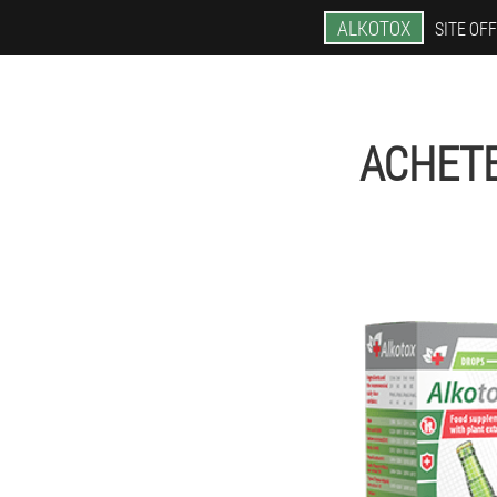
ALKOTOX
SITE OFF
ACHETE