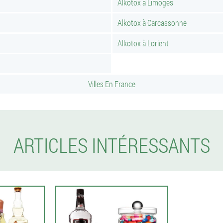
Alkotox à Limoges
Alkotox à Carcassonne
Alkotox à Lorient
Villes En France
ARTICLES INTÉRESSANTS