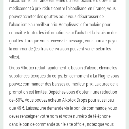
l'alcoolisme. La France est le lieu où il est possible d'obtenir un
médicament à prix réduit contre l'alcoolisme. en France, vous
pouvez acheter des gouttes pour vous débarrasser de
l'alcoolisme au meilleur prix. Remplissez le formulaire pour
connaître toutes les informations sur l'achat et la livraison des
gouttes. Lorsque vous recevez le message, vous pouvez payer
la commande (les frais de livraison peuvent varier selon les
villes).
Drops Alkotox réduit rapidement le besoin d'alcool, élimine les
substances toxiques du corps. En ce moment à La Plagne vous
pouvez commander des baisses au meilleur prix. La durée de la
promotion est limitée. Dépêchez-vous d'obtenir une réduction
de -50%. Vous pouvez acheter Alkotox Drops pour aussi peu
que 49 €. Laissez une demande via le bon de commande, vous
devez renseigner votre nom et votre numéro de téléphone
dans le bon de commande sur le site officiel, notez que vous