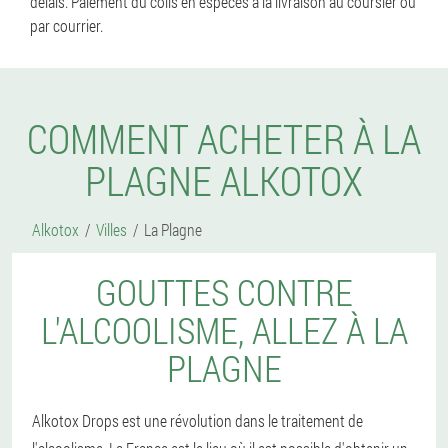
délais. Paiement du colis en espèces à la livraison au coursier ou
par courrier.
COMMENT ACHETER À LA
PLAGNE ALKOTOX
Alkotox
Villes
La Plagne
GOUTTES CONTRE
L'ALCOOLISME, ALLEZ À LA
PLAGNE
Alkotox Drops est une révolution dans le traitement de