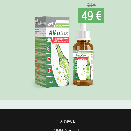
98 €
49 €
PHARMACIE
COMMENTAIRES