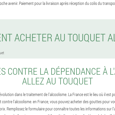
che avenir. Paiement pour la livraison après réception du colis du transpor
NT ACHETER AU TOUQUET A
uet
S CONTRE LA DÉPENDANCE À L'
ALLEZ AU TOUQUET
olution dans le traitement de l'alcoolisme. La France est le lieu où il est p
t contre l'alcoolisme. en France, vous pouvez acheter des gouttes pour v
prix. Remplissez le formulaire pour connaître toutes les informations sur l'a