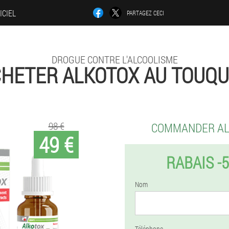
ICIEL
PARTAGEZ CECI
DROGUE CONTRE L'ALCOOLISME
HETER ALKOTOX AU TOUQ
98 €
COMMANDER A
49 €
RABAIS -
Nom
Téléphone