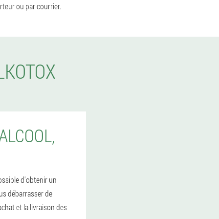
teur ou par courrier.
LKOTOX
ALCOOL,
ossible d'obtenir un
ous débarrasser de
chat et la livraison des