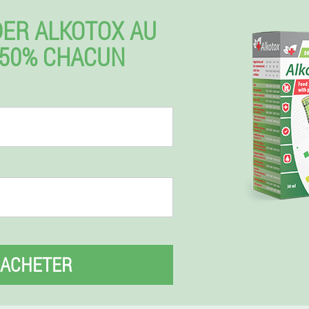
ER ALKOTOX AU
50% CHACUN
ACHETER