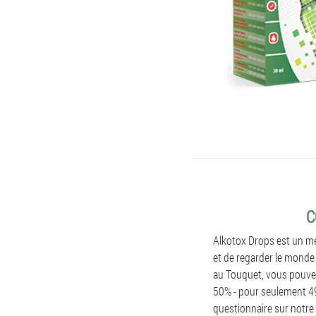
C
Alkotox Drops est un mé
et de regarder le monde 
au Touquet, vous pouvez
50% - pour seulement 49
questionnaire sur notre 