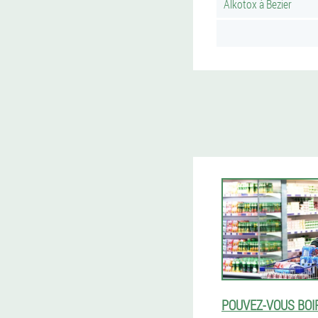
Alkotox à Bezier
POUVEZ-VOUS BOI