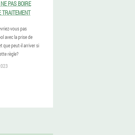
 NE PAS BOIRE
E TRAITEMENT
vriez-vous pas
ol avec la prise de
que peut-il arriver si
ette règle?
2023