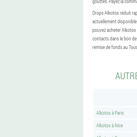
gouttes. Payez la comman
Drops Alkotox réduit ra
actuellement disponible
pouvez acheter Alkotox 
contacts dans le bon de
remise de fonds au Touq
AUTRE
Alkotox à Paris
Alkotox à Nice