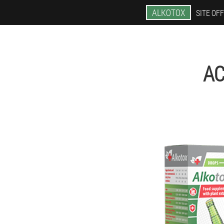
ALKOTOX
SITE OFF
AC