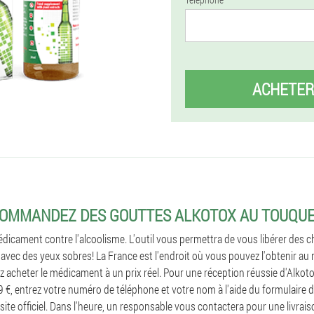
ACHETER
OMMANDEZ DES GOUTTES ALKOTOX AU TOUQU
dicament contre l'alcoolisme. L'outil vous permettra de vous libérer des 
avec des yeux sobres! La France est l'endroit où vous pouvez l'obtenir au m
 acheter le médicament à un prix réel. Pour une réception réussie d'Alkot
 €, entrez votre numéro de téléphone et votre nom à l'aide du formulaire
site officiel. Dans l'heure, un responsable vous contactera pour une livrais