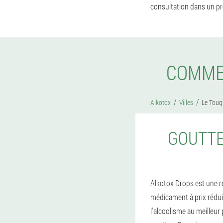
consultation dans un pro
COMME
Alkotox
Villes
Le Touq
GOUTTE
Alkotox Drops est une rév
médicament à prix rédui
l'alcoolisme au meilleur 