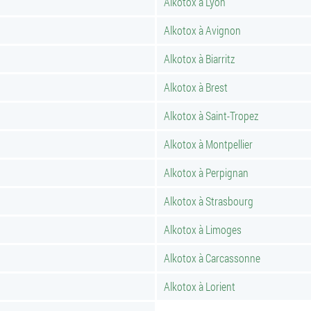
Alkotox à Lyon
Alkotox à Avignon
Alkotox à Biarritz
Alkotox à Brest
Alkotox à Saint-Tropez
Alkotox à Montpellier
Alkotox à Perpignan
Alkotox à Strasbourg
Alkotox à Limoges
Alkotox à Carcassonne
Alkotox à Lorient