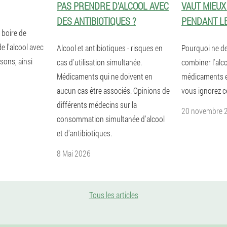
PAS PRENDRE D'ALCOOL AVEC
VAUT MIEUX
DES ANTIBIOTIQUES ?
PENDANT L
 boire de
de l'alcool avec
Alcool et antibiotiques - risques en
Pourquoi ne de
ssons, ainsi
cas d'utilisation simultanée.
combiner l'alco
Médicaments qui ne doivent en
médicaments et 
aucun cas être associés. Opinions de
vous ignorez c
différents médecins sur la
20 novembre 
consommation simultanée d'alcool
et d'antibiotiques.
8 Mai 2026
Tous les articles