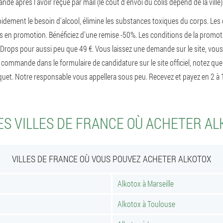
de après l'avoir reçue par mail (le coût d'envoi du colis dépend de la ville)
pidement le besoin d'alcool, élimine les substances toxiques du corps. Le
s en promotion. Bénéficiez d'une remise -50%. Les conditions de la promot
Drops pour aussi peu que 49 €. Vous laissez une demande sur le site, vou
 commande dans le formulaire de candidature sur le site officiel, notez qu
uet. Notre responsable vous appellera sous peu. Recevez et payez en 2 à 1
S VILLES DE FRANCE OÙ ACHETER A
VILLES DE FRANCE OÙ VOUS POUVEZ ACHETER ALKOTOX
Alkotox à Marseille
Alkotox à Toulouse