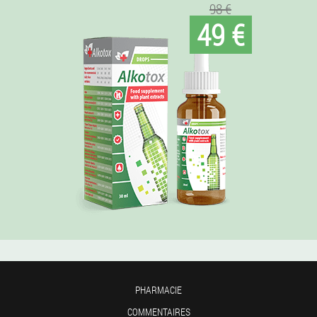
98 €
49 €
PHARMACIE
COMMENTAIRES