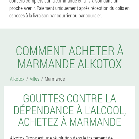
conseils complets sur la commande et la livraison dans un
proche avenir. Paiement uniquement après réception du colis en
espèces à la livraison par courrier ou par coursier.
COMMENT ACHETER À
MARMANDE ALKOTOX
Alkotox
Villes
Marmande
GOUTTES CONTRE LA
DÉPENDANCE À L'ALCOOL,
ACHETEZ À MARMANDE
Alkotox Drops est une révolution dans le traitement de