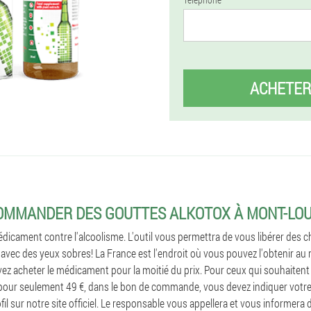
ACHETER
OMMANDER DES GOUTTES ALKOTOX À MONT-LOU
dicament contre l'alcoolisme. L'outil vous permettra de vous libérer des 
avec des yeux sobres! La France est l'endroit où vous pouvez l'obtenir au m
ez acheter le médicament pour la moitié du prix. Pour ceux qui souhaitent
 pour seulement 49 €, dans le bon de commande, vous devez indiquer votr
il sur notre site officiel. Le responsable vous appellera et vous informera d