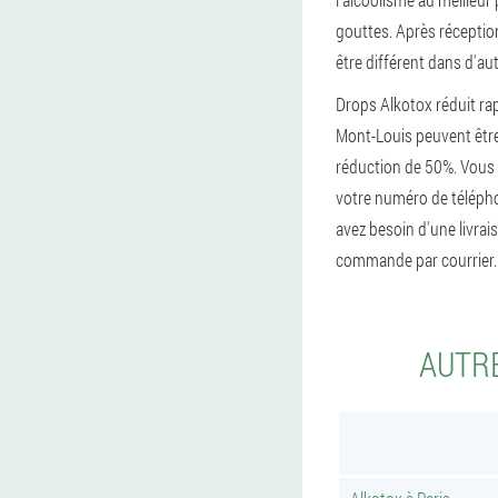
gouttes. Après réception
être différent dans d'autr
Drops Alkotox réduit ra
Mont-Louis peuvent êtr
réduction de 50%. Vous
votre numéro de télépho
avez besoin d'une livra
commande par courrier.
AUTRE