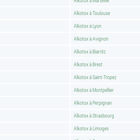
Alkotox à Marseille
Alkotox à Toulouse
Alkotox à Lyon
Alkotox à Avignon
Alkotox à Biarritz
Alkotox à Brest
Alkotox à Saint-Tropez
Alkotox à Montpellier
Alkotox à Perpignan
Alkotox à Strasbourg
Alkotox à Limoges