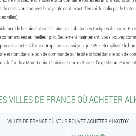
 du colis, vous pouvez le payer (le coût exact d'envoi du colis par le facte
es villes).
pidement le besoin d'alcool, élimine les substances toxiques du corps. En 
e commandées au meilleur prix. Seulement maintenant, vous pouvez com
 pouvez acheter Alkotox Drops pour aussi peu que 49 €. Remplissez le bo
ne et nom dans le bon de commande sur le site officiel dans le bon de 
ison de fonds à Mont-Louis. Choisissez une méthode d'expédition. Paiement 
S VILLES DE FRANCE OÙ ACHETER A
VILLES DE FRANCE OÙ VOUS POUVEZ ACHETER ALKOTOX