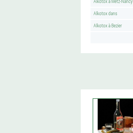
Alkotox à Metz-Nancy
Alkotox dans
Alkotox à Bezier