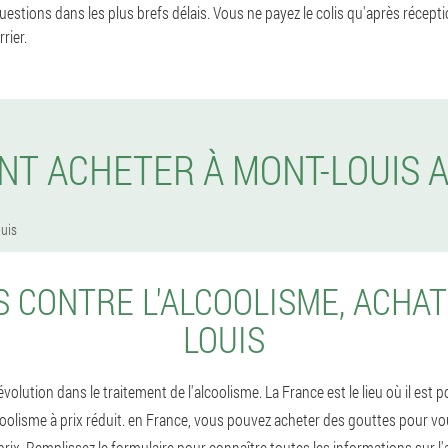
estions dans les plus brefs délais. Vous ne payez le colis qu'après récept
rier.
T ACHETER À MONT-LOUIS 
uis
 CONTRE L'ALCOOLISME, ACHAT
LOUIS
olution dans le traitement de l'alcoolisme. La France est le lieu où il est 
oolisme à prix réduit. en France, vous pouvez acheter des gouttes pour v
prix. Remplissez le formulaire pour connaître toutes les informations sur l'a