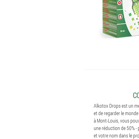
C
Alkotox Drops est un mé
et de regarder le monde 
à Mont-Louis, vous pouv
une réduction de 50% -
et votre nom dans le prof