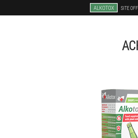
ALKOTOX
SITE OFF
AC