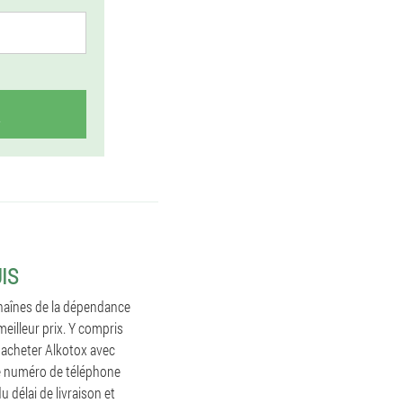
IS
chaînes de la dépendance
eilleur prix. Y compris
 acheter Alkotox avec
e numéro de téléphone
u délai de livraison et