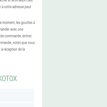
ur à votre adresse peut
ce moment, les gouttes à
mander avec une
n de commande, entrez
commande, notez que vous
à réception de la
LKOTOX