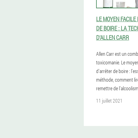
LE MOYEN FACILE
DE BOIRE : LA TE
D'ALLEN CARR
Allen Carr est un comb
toxicomanie. Le moyen
d'arrêter de boire : l'es
méthode, comment lire 
remettre de l'alcoolism
11 juillet 2021