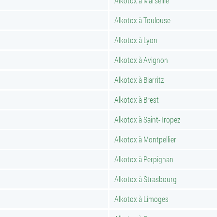
Alkotox à Marseille
Alkotox à Toulouse
Alkotox à Lyon
Alkotox à Avignon
Alkotox à Biarritz
Alkotox à Brest
Alkotox à Saint-Tropez
Alkotox à Montpellier
Alkotox à Perpignan
Alkotox à Strasbourg
Alkotox à Limoges