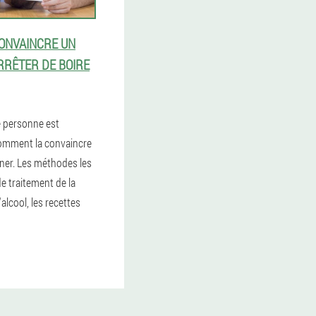
ONVAINCRE UN
RRÊTER DE BOIRE
e personne est
comment la convaincre
gner. Les méthodes les
de traitement de la
alcool, les recettes