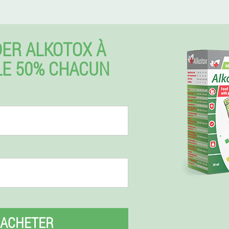
ER ALKOTOX À
LE 50% CHACUN
ACHETER