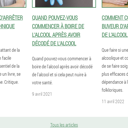
 D'ARRÊTER
QUAND POUVEZ-VOUS
COMMENT C
CHNIQUE
COMMENCER À BOIRE DE
BUVEUR D'A
L'ALCOOL APRÈS AVOIR
DE L'ALCOOL
DÉCODÉ DE L'ALCOOL
attant de la
Que faire si un
 facile
alcoolique et 
Quand pouvez-vous commencer à
sentiel de la
de se faire soi
boire de l'alcool après avoir décodé
un livre, se
plus efficaces 
de l'alcool et si cela peut nuire à
e. Critique.
dépendance à l'
votre santé.
folkloriques.
9 avril 2021
11 avril 2022
Tous les articles