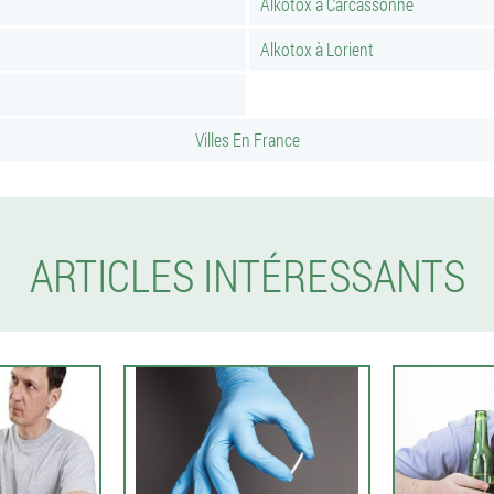
Alkotox à Carcassonne
Alkotox à Lorient
Villes En France
ARTICLES INTÉRESSANTS