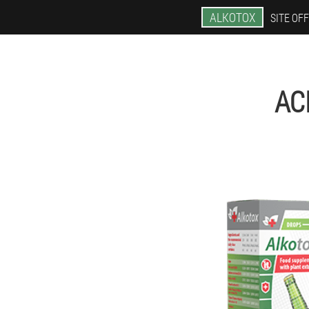
ALKOTOX
SITE OFF
AC