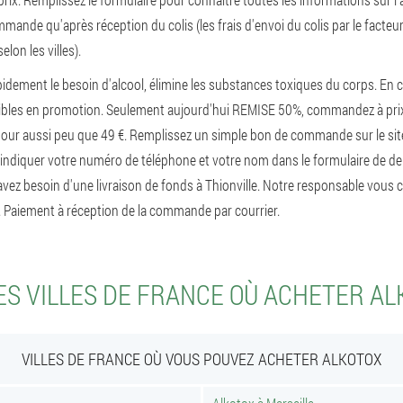
mande qu'après réception du colis (les frais d'envoi du colis par le facteur
elon les villes).
pidement le besoin d'alcool, élimine les substances toxiques du corps. En
nibles en promotion. Seulement aujourd'hui REMISE 50%, commandez à pri
our aussi peu que 49 €. Remplissez un simple bon de commande sur le site
diquer votre numéro de téléphone et votre nom dans le formulaire de de
 avez besoin d'une livraison de fonds à Thionville. Notre responsable vous
Paiement à réception de la commande par courrier.
S VILLES DE FRANCE OÙ ACHETER A
VILLES DE FRANCE OÙ VOUS POUVEZ ACHETER ALKOTOX