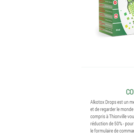
CO
Alkotox Drops est un mé
et de regarder le monde 
compris à Thionville vou
réduction de 50% - pour 
le formulaire de comman