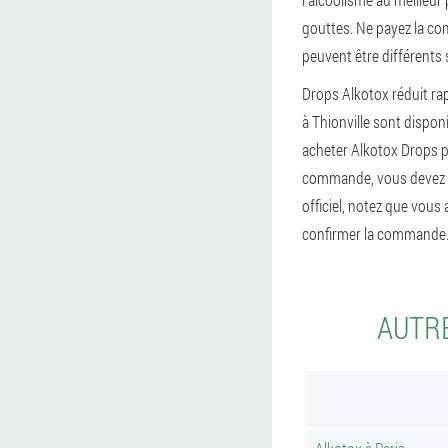
gouttes. Ne payez la com
peuvent être différents s
Drops Alkotox réduit ra
à Thionville sont dispo
acheter Alkotox Drops p
commande, vous devez in
officiel, notez que vous
confirmer la commande. 
AUTRE