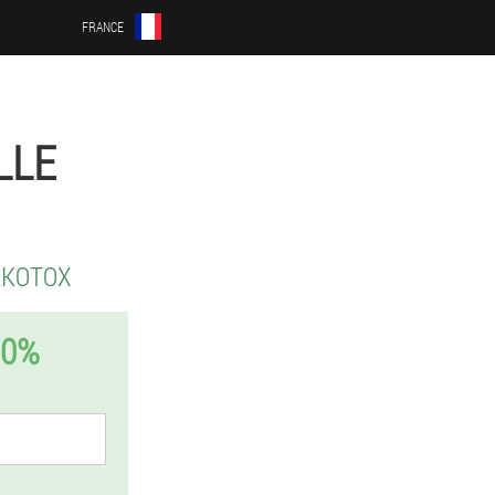
FRANCE
LLE
LKOTOX
50%