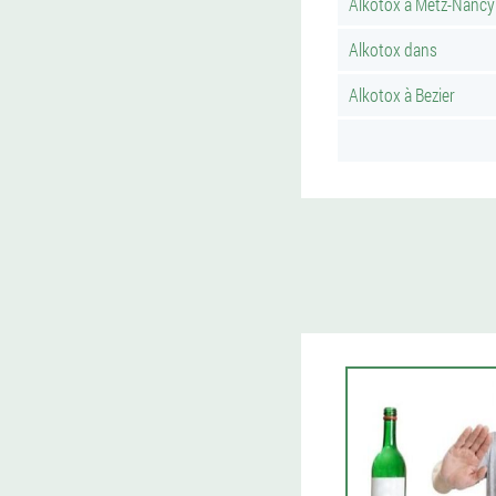
Alkotox à Metz-Nancy
Alkotox dans
Alkotox à Bezier