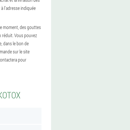
 à l'adresse indiquée
 ce moment, des gouttes
x réduit. Vous pouvez
, dans le bon de
mande sur le site
 contactera pour
LKOTOX