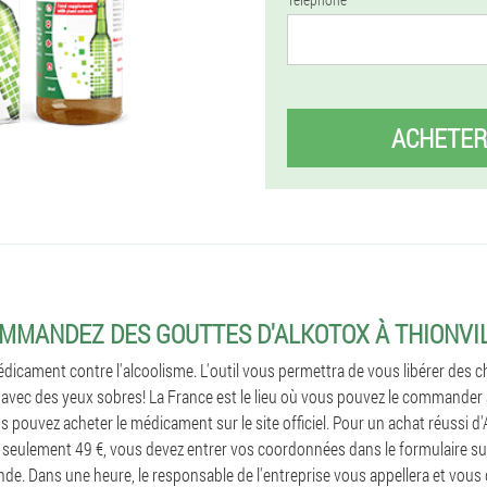
ACHETER
MMANDEZ DES GOUTTES D'ALKOTOX À THIONVI
dicament contre l'alcoolisme. L'outil vous permettra de vous libérer des 
avec des yeux sobres! La France est le lieu où vous pouvez le commander a
s pouvez acheter le médicament sur le site officiel. Pour un achat réussi d
seulement 49 €, vous devez entrer vos coordonnées dans le formulaire sur 
de. Dans une heure, le responsable de l'entreprise vous appellera et vou