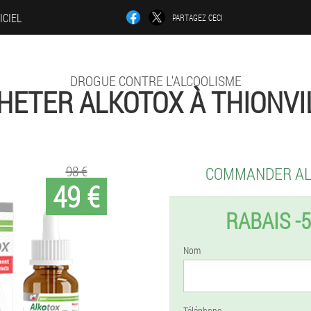
ICIEL
PARTAGEZ CECI
DROGUE CONTRE L'ALCOOLISME
HETER ALKOTOX À THIONVI
98 €
COMMANDER A
49 €
RABAIS -
Nom
Téléphone