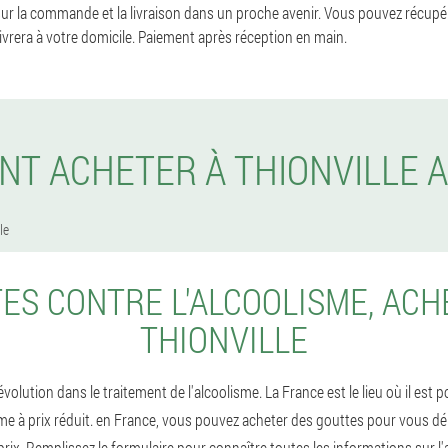
ur la commande et la livraison dans un proche avenir. Vous pouvez récupér
livrera à votre domicile. Paiement après réception en main.
T ACHETER À THIONVILLE 
le
ES CONTRE L'ALCOOLISME, ACH
THIONVILLE
olution dans le traitement de l'alcoolisme. La France est le lieu où il est p
sme à prix réduit. en France, vous pouvez acheter des gouttes pour vous d
prix. Remplissez le formulaire pour connaître toutes les informations sur l'a