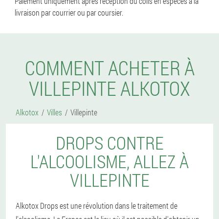
Paiement uniquement après réception du colis en espèces à la
livraison par courrier ou par coursier.
COMMENT ACHETER À
VILLEPINTE ALKOTOX
Alkotox
Villes
Villepinte
DROPS CONTRE
L'ALCOOLISME, ALLEZ À
VILLEPINTE
Alkotox Drops est une révolution dans le traitement de