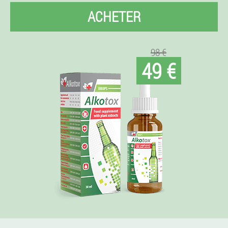
ACHETER
98 €
49 €