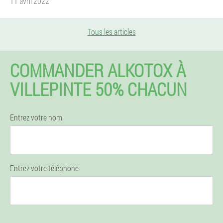
11 avril 2022
Tous les articles
COMMANDER ALKOTOX À
VILLEPINTE 50% CHACUN
Entrez votre nom
Entrez votre téléphone