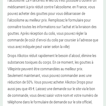
l'alcoolisme. La France est le lieu où il est possible d'obtenir un
médicament à prix réduit contre l'alcoolisme. en France, vous
pouvez acheter des gouttes pour vous débarrasser de
l'alcoolisme au meilleur prix. Remplissez le formulaire pour
connaître toutes les informations sur l'achat et la livraison des
gouttes. Après réception du colis, vous pouvez régler la
commande (le coût d'envoi du colis par coursier à l'adresse que
vous avez indiquée peut varier selon la ville)
Drops Alkotox réduit rapidement le besoin d'alcool, élimine les
substances toxiques du corps. En ce moment, les gouttes à
Villepinte peuvent être commandées au meilleur prix.
Seulement maintenant, vous pouvez commander avec une
réduction de 50%. Vous pouvez acheter Alkotox Drops pour
aussi peu que 49 €. Laissez une demande sur le site via le bon
de commande, vous devez saisir votre nom et votre numéro de
téléphone dans le formulaire de demande sur le site officiel,